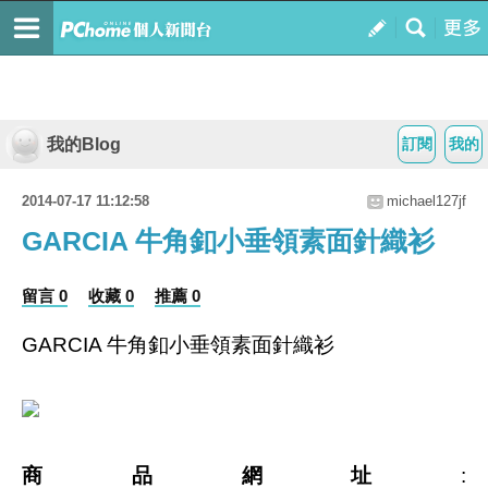
我的Blog
訂閱
我的
2014-07-17 11:12:58
michael127jf
GARCIA 牛角釦小垂領素面針織衫
留言 0
收藏 0
推薦 0
GARCIA 牛角釦小垂領素面針織衫
商品網址
: