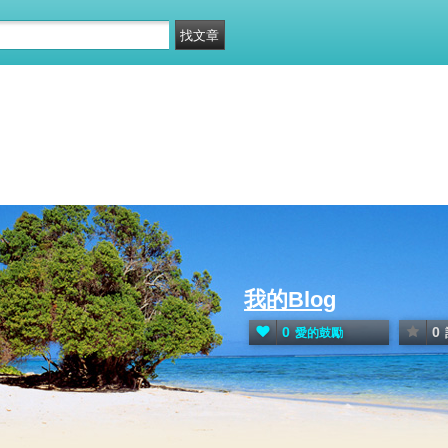
我的Blog
0
0
愛的鼓勵