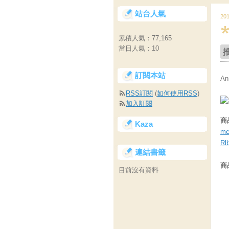
站台人氣
20
累積人氣：
77,165
當日人氣：
10
訂閱本站
A
RSS訂閱
(
如何使用RSS
)
加入訂閱
商
Kaza
mc
Rl
連結書籤
商
目前沒有資料