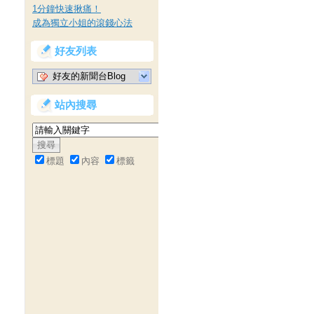
1分鐘快速揪痛！
成為獨立小姐的滾錢心法
好友列表
好友的新聞台Blog
站內搜尋
標題
內容
標籤