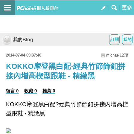
我的Blog
訂閱
我的
2014-07-04 09:37:40
michael127jf
KOKKO摩登黑白配‧經典竹節飾釦拼
接內增高楔型跟鞋 - 精緻黑
留言 0
收藏 0
推薦 0
KOKKO摩登黑白配?經典竹節飾釦拼接內增高楔
型跟鞋 - 精緻黑