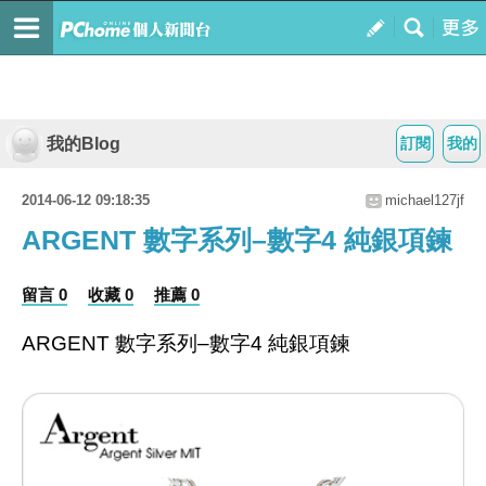
我的Blog
訂閱
我的
2014-06-12 09:18:35
michael127jf
ARGENT 數字系列–數字4 純銀項鍊
留言 0
收藏 0
推薦 0
ARGENT 數字系列–數字4 純銀項鍊