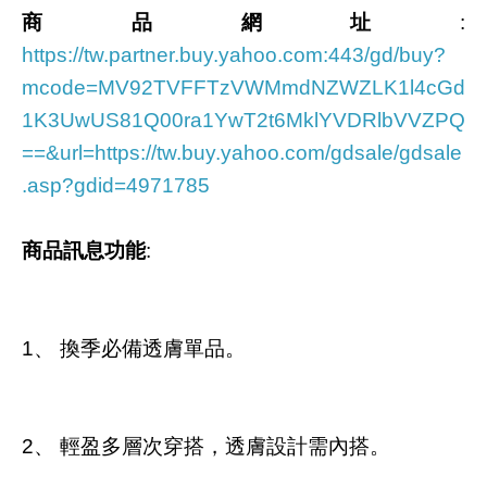
商品網址
:
https://tw.partner.buy.yahoo.com:443/gd/buy?
mcode=MV92TVFFTzVWMmdNZWZLK1l4cGd
1K3UwUS81Q00ra1YwT2t6MklYVDRlbVVZPQ
==&url=https://tw.buy.yahoo.com/gdsale/gdsale
.asp?gdid=4971785
商品訊息功能
:
1、 換季必備透膚單品。
2、 輕盈多層次穿搭，透膚設計需內搭。