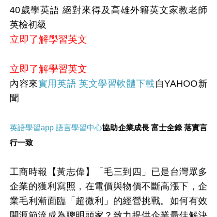
40歲學英語 絕對來得及高雄外籍英文家教老師
英檢初級
立即了解學習英文
立即了解學習英文
內容來
實用英語 英文學習軟體下載
自YAHOO新
聞
英語學習app 語言學習中心
協助企業成長 富士全錄 落實言
行一致
工商時報【黃志偉】「毛三到四」已是台灣眾多
企業的獲利寫照，在電價與物價不斷高漲下，企
業毛利漸面臨「超微利」的經營挑戰。如何有效
開源節流成為聰明頭家？致力提供企業最佳解決