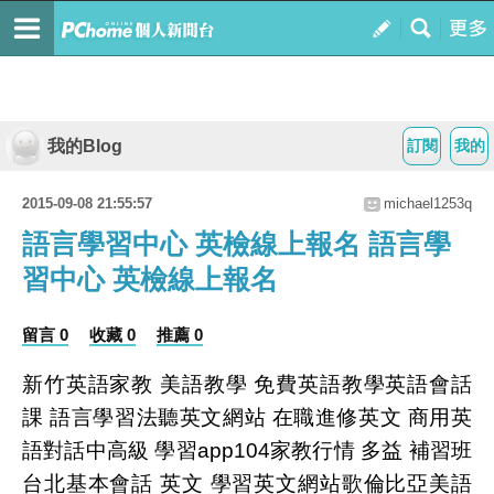
我的Blog
訂閱
我的
2015-09-08 21:55:57
michael1253q
語言學習中心 英檢線上報名 語言學
習中心 英檢線上報名
留言 0
收藏 0
推薦 0
新竹英語家教 美語教學 免費英語教學英語會話
課 語言學習法聽英文網站 在職進修英文 商用英
語對話中高級 學習app104家教行情 多益 補習班
台北基本會話 英文 學習英文網站歌倫比亞美語