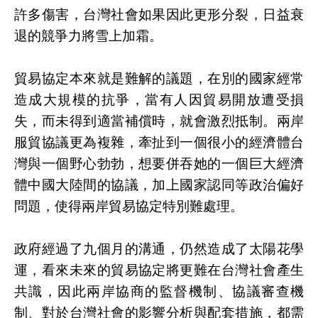
許多傷害，台灣社會如果因此更形分裂，日益衰
退的競爭力將雪上加霜。
貿易協定本來就是難解的議題，在別的國家經常
造成大規模的抗爭，當有人因貿易開放遭受損
失，而未得到適當補償時，就會激烈抵制。兩岸
服貿協議更為複雜，牽扯到一個很小的經濟體台
灣與一個野心勃勃，想要併吞她的一個巨大經濟
體中國大陸間的協議，加上國家認同等政治偏好
問題，使得兩岸貿易協定特別難處理。
政府經過了九個月的溝通，仍然造成了太陽花學
運，看來未來的貿易協定將更難在台灣社會產生
共識，因此兩岸協商的監督機制、協議審查機
制、對於台灣社會的影響分析與配套措施，都需