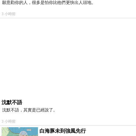
願意勸你的人，很多是怕你比他們更快出人頭地。
3 小時前
沈默不語
沈默不語，其實是已經說了。
3 小時前
白海豚未到強風先行