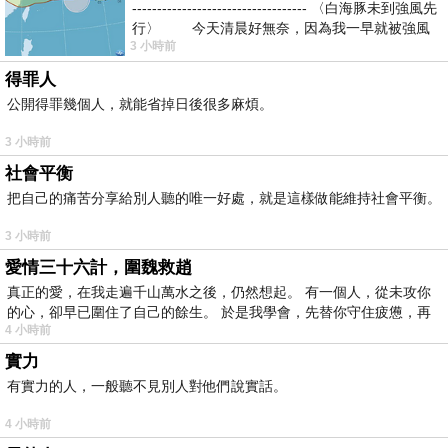
----------------------------------- 〈白海豚未到強風先
行〉 今天清晨好無奈，因為我一早就被強風
3 小時前
得罪人
公開得罪幾個人，就能省掉日後很多麻煩。
3 小時前
社會平衡
把自己的痛苦分享給別人聽的唯一好處，就是這樣做能維持社會平衡。
3 小時前
愛情三十六計，圍魏救趙
真正的愛，在我走遍千山萬水之後，仍然想起。 有一個人，從未攻你
的心，卻早已圍住了自己的餘生。 於是我學會，先替你守住疲憊，再
4 小時前
實力
有實力的人，一般聽不見別人對他們說實話。
4 小時前