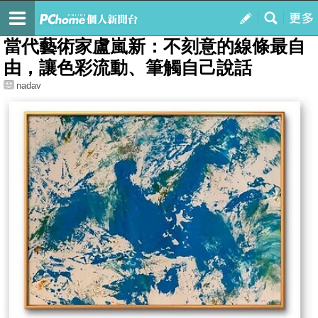
我的
最新文章
當代藝術家盧嵐新：不刻意的線條最自
由，讓色彩流動、筆觸自己說話
nadav