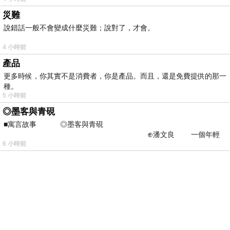
災難
說錯話一般不會變成什麼災難；說對了，才會。
4 小時前
產品
更多時候，你其實不是消費者，你是產品。而且，還是免費提供的那一
種。
5 小時前
◎墨客與青硯
■寓言故事 ◎墨客與青硯
⊕潘文良 一個年輕
6 小時前
的墨客，在京城的古玩肆裡