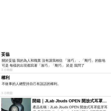
妥協
關於妥協 我的為人和職業 沒有讓我相信 「湊巧」，「剛巧」的餘地
可是 每樣的出現都寫著「湊巧」「剛巧」 於是 我問了
3 小時前
權利
不做事的人總堅持自己有說話的權利。
3 小時前
開箱｜JLab Jbuds OPEN 開放式耳罩藍牙耳機 - 設計美學，輕巧、透氣、環境音全物理達成！
產品名稱：JLab Jbuds OPEN 開放式耳罩藍牙耳