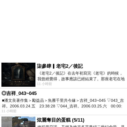
柒參肆▎老宅2／後記
《老宅2／後記》在去年初寫完《老宅》的時候，
我曾經覺得，故事應該已經結束了。那座老宅在地
11 小時前
震中倒塌，七個人終於離開那片黑暗，
◎吉祥_043~045
■潘文良著作集＞勵益品＞魚雁千里共今緣＞吉祥_043~045 ▽043_吉
祥。2006.03.24.五 23:38:28 ▽044_吉祥。2006.03.25.六 00:00:
11 小時前
炫麗奪目的蛋糕 (5/11)
維托里亞諾，又稱為維克多艾曼紐二世紀念堂，是