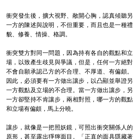
衝突發生後，擴大視野、敞開心胸，認真傾聽另
一方的陳述與說明，不但重要，而且也是一種禮
貌、修養、情操、格調。
衝突雙方對同一問題，因為持有各自的觀點和立
場，以致產生歧見與爭議，但是，任何一方絕對
不會自願承認己方的不合理、不厚道、有偏頗。
因此，必須要有一方做出讓步，以凸顯並舉證另
一方觀點及立場的不合理。當一方做出讓步，另
一方卻堅持不肯讓步，兩相對照，哪一方的觀點
和立場有偏頗，馬上分曉。
讓步，就像是一把照妖鏡，可照出衝突關係人的
原形，甚至露出猙獰面目。「正直的面具隱藏著