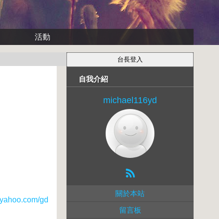
活動
自我介紹
michael116yd
關於本站
ahoo.com/gd
留言板