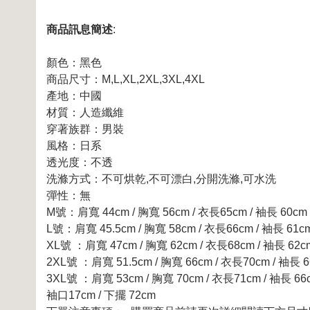
商品訊息簡述
:
顏色：黑色
商品尺寸：M,L,XL,2XL,3XL,4XL
產地：中國
材質：人造纖維
穿著族群：男裝
風格：日系
透光度：不透
洗滌方式：不可烘乾,不可漂白,分開洗滌,可水洗
彈性：無
M號：肩寬 44cm / 胸寬 56cm / 衣長65cm / 袖長 60cm 
L號：肩寬 45.5cm / 胸寬 58cm / 衣長66cm / 袖長 61cm
XL號 ：肩寬 47cm / 胸寬 62cm / 衣長68cm / 袖長 62c
2XL號 ：肩寬 51.5cm / 胸寬 66cm / 衣長70cm / 袖長 6
3XL號 ：肩寬 53cm / 胸寬 70cm / 衣長71cm / 袖長 66cm
袖口17cm / 下擺 72cm