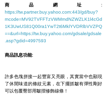
商品網址
:
https://tw.partner.buy.yahoo.com:443/gd/buy?
mcode=MV92TVFFTzVWMmdNZWZLK1l4cGd
1K3UwUS81Q00ra1YwT2t6MklYVDRlbVVZPQ
==&url=https://tw.buy.yahoo.com/gdsale/gdsale
.asp?gdid=4997593
商品訊息功能
:
許多色塊拼接一起豐富又亮眼，其實當中也顯現
了休閒味道的條紋元素，在下擺抓皺有彈性剛好
可以包覆臀部用皺摺修飾線條！