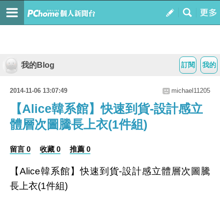
我的Blog
訂閱
我的
2014-11-06 13:07:49
michael11205
【Alice韓系館】快速到貨-設計感立
體層次圖騰長上衣(1件組)
留言 0
收藏 0
推薦 0
【Alice韓系館】快速到貨-設計感立體層次圖騰
長上衣(1件組)