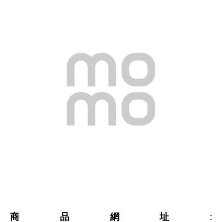
商品網址
: