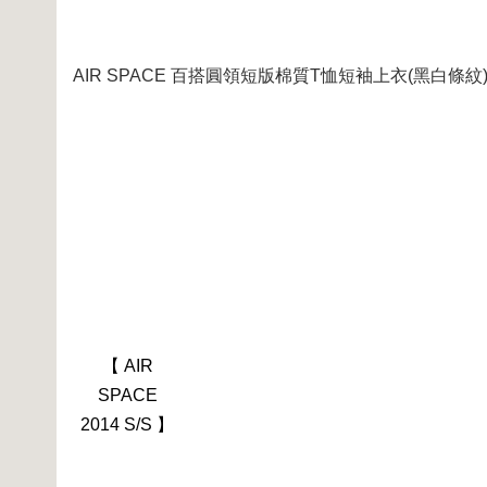
AIR SPACE 百搭圓領短版棉質T恤短袖上衣(黑白條紋
【 AIR
SPACE
2014 S/S 】