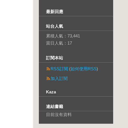
最新回應
站台人氣
累積人氣：
73,441
當日人氣：
17
訂閱本站
RSS訂閱
(
如何使用RSS
)
加入訂閱
Kaza
連結書籤
目前沒有資料