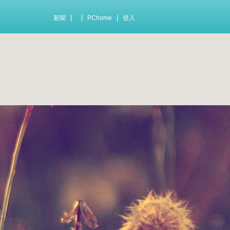
|
|
|
新聞
PChome
登入