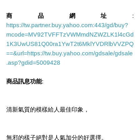
商品網址
:
https://tw.partner.buy.yahoo.com:443/gd/buy?
mcode=MV92TVFFTzVWMmdNZWZLK1l4cGd
1K3UwUS81Q00ra1YwT2t6MklYVDRlbVVZPQ
==&url=https://tw.buy.yahoo.com/gdsale/gdsale
.asp?gdid=5009428
商品訊息功能
:
清新氣質的模樣給人最佳印象，
無邪的樣子絕對是人氣加分的好選擇。