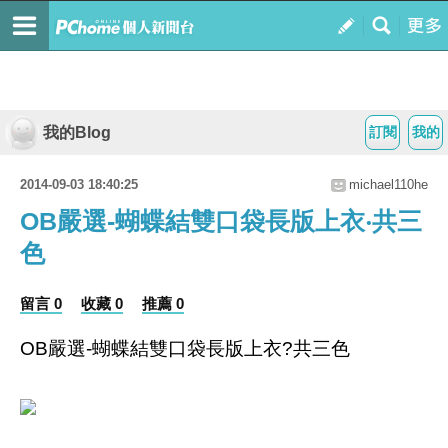
我的Blog
訂閱
我的
2014-09-03 18:40:25
michael110he
OB嚴選-蝴蝶結雙口袋長版上衣‧共三
色
留言 0
收藏 0
推薦 0
OB嚴選-蝴蝶結雙口袋長版上衣?共三色