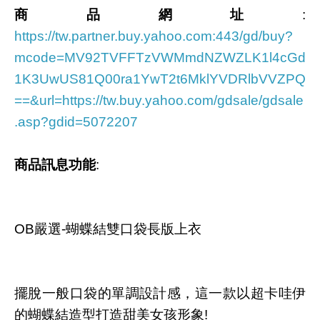
商品網址
:
https://tw.partner.buy.yahoo.com:443/gd/buy?
mcode=MV92TVFFTzVWMmdNZWZLK1l4cGd
1K3UwUS81Q00ra1YwT2t6MklYVDRlbVVZPQ
==&url=https://tw.buy.yahoo.com/gdsale/gdsale
.asp?gdid=5072207
商品訊息功能
:
OB嚴選-蝴蝶結雙口袋長版上衣
擺脫一般口袋的單調設計感，這一款以超卡哇伊
的蝴蝶結造型打造甜美女孩形象!