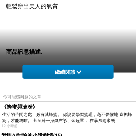
輕鬆穿出美人的氣質
商品訊息描述
:
繼續閱讀
合身剪裁釋放甜心婀娜多姿的魅力
你可能感興趣的文章
《蜂蜜與漣漪》
生活的苦悶之處，必有其蜂蜜。 你說要學習蜜獾，毫不畏懼地 直搗蜂
窩，才能親嚐。 甚至練一身鐵布衫、金鐘罩， 在暴風雨來襲
12 小時前
我與AI討論的小說劇情(15)