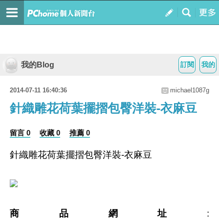
我的Blog
訂閱
我的
2014-07-11 16:40:36
michael1087g
針織雕花荷葉擺摺包臀洋裝-衣麻豆
留言 0
收藏 0
推薦 0
針織雕花荷葉擺摺包臀洋裝-衣麻豆
商品網址
: