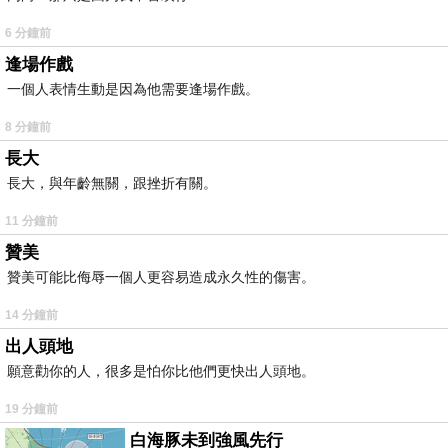
6 分鐘前
逢場作戲
一個人表情生動是因為他需要逢場作戲。
8 分鐘前
長大
長大，與年齡無關，跟挫折有關。
11 分鐘前
贊美
贊美可能比侮辱一個人更容易造成永久性的傷害。
14 分鐘前
出人頭地
願意勸你的人，很多是怕你比他們更快出人頭地。
19 分鐘前
白海豚未到強風先行