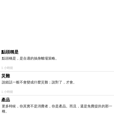
點頭稱是
點頭稱是，是合適的抽身離場策略。
1 小時前
災難
說錯話一般不會變成什麼災難；說對了，才會。
1 小時前
產品
更多時候，你其實不是消費者，你是產品。而且，還是免費提供的那一
種。