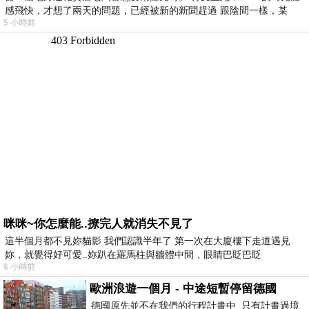
感飛快，才想了兩天的問題，已經被新的新聞趕過 跟陰間一樣，某
5 小時前
咪咪~你怎麼能..撩完人就消失不見了
這半個月都不見妳貓影 我們認識半年了 第一次在大廈樓下走道遇見
妳，就覺得好可愛..妳趴在羅馬柱與牆體中間，眼睛巴眨巴眨
6 小時前
歐洲浪遊一個月 - 中途短暫停留德國
德國原先並不在我們的行程計畫中 只有計畫過境