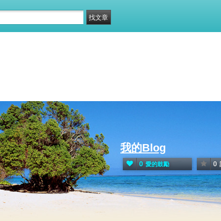
我的Blog
0
0
愛的鼓勵