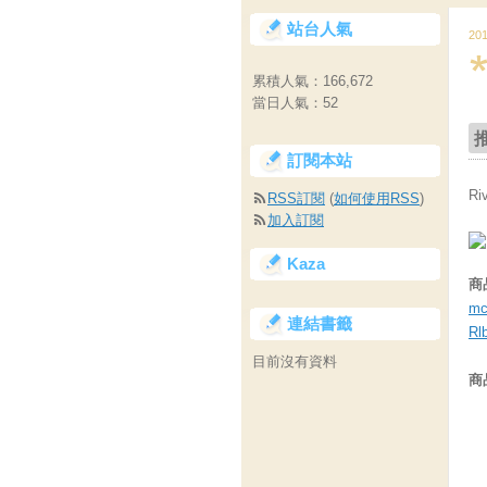
站台人氣
20
累積人氣：
166,672
當日人氣：
52
訂閱本站
R
RSS訂閱
(
如何使用RSS
)
加入訂閱
Kaza
商
mc
連結書籤
Rl
目前沒有資料
商