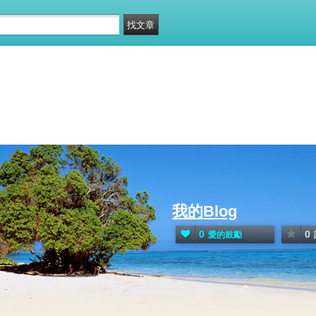
我的Blog
0
0
愛的鼓勵