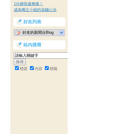
1分鐘快速揪痛！
成為獨立小姐的滾錢心法
好友列表
好友的新聞台Blog
站內搜尋
標題
內容
標籤