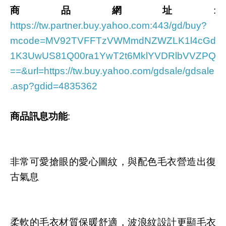
商品網址
:
https://tw.partner.buy.yahoo.com:443/gd/buy?
mcode=MV92TVFFTzVWMmdNZWZLK1l4cGd
1K3UwUS81Q00ra1YwT2t6MklYVDRlbVVZPQ
==&url=https://tw.buy.yahoo.com/gdsale/gdsale
.asp?gdid=4835362
商品訊息功能
:
非常可愛搶眼的愛心圖紋，與配色毛衣營造出復
古氣息
柔軟的毛衣材質保暖舒適，波浪紋設計更顯毛衣