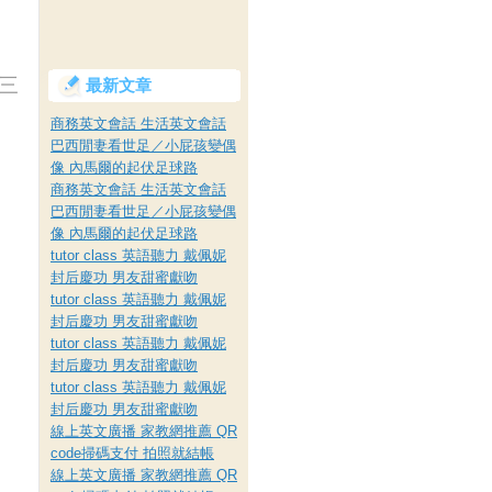
共三色
最新文章
商務英文會話 生活英文會話
巴西閒妻看世足／小屁孩變偶
像 內馬爾的起伏足球路
商務英文會話 生活英文會話
巴西閒妻看世足／小屁孩變偶
像 內馬爾的起伏足球路
tutor class 英語聽力 戴佩妮
封后慶功 男友甜蜜獻吻
tutor class 英語聽力 戴佩妮
封后慶功 男友甜蜜獻吻
tutor class 英語聽力 戴佩妮
封后慶功 男友甜蜜獻吻
tutor class 英語聽力 戴佩妮
封后慶功 男友甜蜜獻吻
線上英文廣播 家教網推薦 QR
code掃碼支付 拍照就結帳
線上英文廣播 家教網推薦 QR