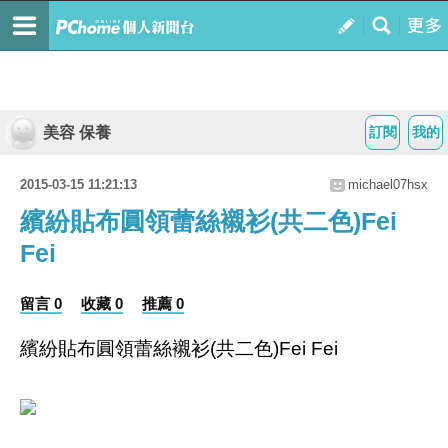
美容 保養
訂閱
我的
2015-03-15 11:21:13
michael07hsx
繽紛貼布圓領蕾絲襯衫(共二色)Fei
Fei
留言 0
收藏 0
推薦 0
繽紛貼布圓領蕾絲襯衫(共二色)Fei Fei