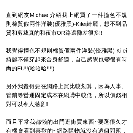
直到網友Michael介紹我上網買了一件撞色不規
則棉質假兩件洋裝(優雅黑)-Kilei綺麗，想不到品
質和剪裁真的和夜市OR路邊攤差很多!!
我覺得撞色不規則棉質假兩件洋裝(優雅黑)-Kilei
綺麗不僅穿起來合身舒適，自己感覺也變很有時
尚的FU!!(哈哈哈!!!!)
另外我覺得要在網路上買比較划算，因為人事、
管銷等營運固定成本在網購中較低，所以價錢相
對可以令人滿意!!
而且平常我都懶的出門逛街買東西~要逛很久才
有機會看到喜歡的~網路購物就沒有這個問題，