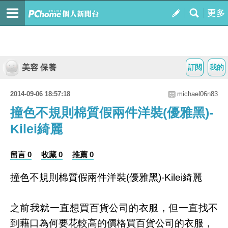
美容 保養
訂閱
我的
2014-09-06 18:57:18
michael06n83
撞色不規則棉質假兩件洋裝(優雅黑)-
Kilei綺麗
留言 0
收藏 0
推薦 0
撞色不規則棉質假兩件洋裝(優雅黑)-Kilei綺麗
之前我就一直想買百貨公司的衣服，但一直找不
到藉口為何要花較高的價格買百貨公司的衣服，