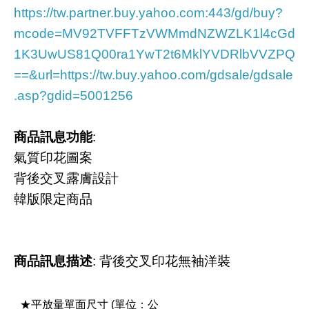
https://tw.partner.buy.yahoo.com:443/gd/buy?
mcode=MV92TVFFTzVWMmdNZWZLK1l4cGd
1K3UwUS81Q00ra1YwT2t6MklYVDRlbVVZPQ
==&url=https://tw.buy.yahoo.com/gdsale/gdsale
.asp?gdid=5001256
商品訊息功能
:
氣質印花圖案
背後交叉露膚設計
韓版限定商品
商品訊息描述
: 背後交叉印花無袖洋裝
★平放量單面尺寸 (單位：公