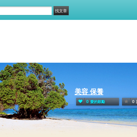
美容 保養
0
0
愛的鼓勵