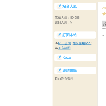
站台人氣
20
累積人氣：
80,988
當日人氣：
5
訂閱本站
?
RSS訂閱
(
如何使用RSS
)
加入訂閱
Kaza
連結書籤
目前沒有資料