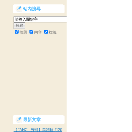
站內搜尋
標題
內容
標籤
最新文章
【FANCL 芳珂】美體錠 (120