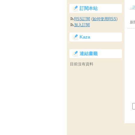
..
訂閱本站
RSS訂閱
(
如何使用RSS
)
新
加入訂閱
Kaza
連結書籤
目前沒有資料