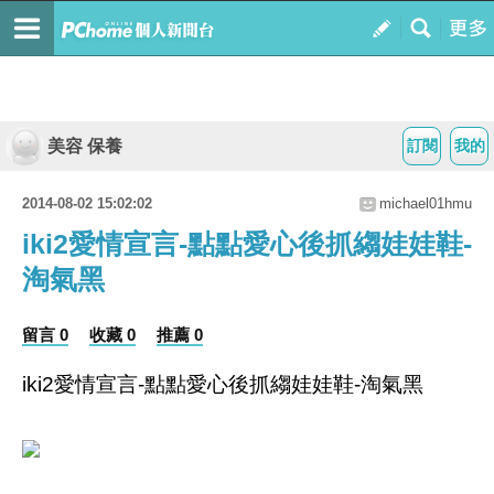
美容 保養
訂閱
我的
2014-08-02 15:02:02
michael01hmu
iki2愛情宣言-點點愛心後抓縐娃娃鞋-
淘氣黑
留言 0
收藏 0
推薦 0
iki2愛情宣言-點點愛心後抓縐娃娃鞋-淘氣黑