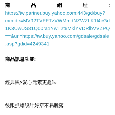
商品網址
:
https://tw.partner.buy.yahoo.com:443/gd/buy?
mcode=MV92TVFFTzVWMmdNZWZLK1l4cGd
1K3UwUS81Q00ra1YwT2t6MklYVDRlbVVZPQ
==&url=https://tw.buy.yahoo.com/gdsale/gdsale
.asp?gdid=4249341
商品訊息功能
:
經典黑×愛心元素更趣味
後跟抓縐設計好穿不易脫落