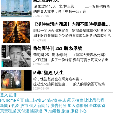
新加坡的45天
公司的股票，當時四大公司的股票等同廢紙，也
新加坡的45天 文/林玉鳳 上一篇用佛得角
的世界盃故事，談「中葡平台」這
就是資源被中國國民黨政權搜刮。
2026-08-06
尹乃菁是否知道中國國民黨政權在大陸沒有
【漫時生活內湖店】內湖不限時餐廳推薦｜捷運港墘站美食，聚餐、約會、家庭聚會首選，正餐甜點一次滿足
能力推展耕者有其田政策，因為地主有權勢，不
想找一間適合朋友聚會、家庭聚餐或情侶約會的內
湖不限時餐廳嗎？位於捷運港墘站附近的漫時生活
可能推動，台灣農地的地主都是台灣人，可以剝
18 小時前
內湖店，從捷運站步行約4分鐘即可抵
奪。大家應該可以思考另一個重要問題，在農村
葡萄園詩刊 251 期 秋季號
可以推展「耕者有其田」，在城市為什麼不能推
葡萄園 251 期 秋季號 1 《詩寫大安森林公園》
展「住者有其屋」？理由很簡單，農村的地主都
少了喧囂，多了一份綠意 難能可貴水泥叢林多出
2026-08-06
一
是台灣人，城市的地主有很多中國人。
科學/ 聖經 /人生 .....
日本人與中國人最大的區別是移民來台灣的
哈，怪盜基德也在研究這本書～ _ _ _ _ _ _ _ 一
日本人認同台灣，且很快的變成台灣人，戰後若
提起進化論與創造論， 一般人的腦袋裡可能第一
不是中國國民黨政權逼迫，他們並不願意回日
2026-08-06
時間就有「 進化論很科
登入
註冊
本，多數中國人及其後代卻不願意變成台灣人。
PChome首頁
線上購物
24h購物
書店
露天拍賣
比比昂代購
尹乃菁是否知道日治時代台灣人並不喜歡日本，
新聞
/
氣象
股市
個人新聞台
廣告刊登
加入聯播網
全球購物
買賣租屋
支付連
國際連
Pi 拍錢包
旅遊
服務中心
稱日本人為「四腳子」，意指四腳落地的禽獸，