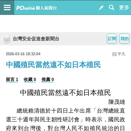
台灣安全促進會新聞台
訂閱
我的
2026-03-16 18:32:04
平凡
中國殖民當然遠不如日本殖民
留言 1
收藏 0
推薦 0
中國殖民當然遠不如日本殖民
陳茂雄
總統賴清德於十四日上午出席「台灣總統直
選三十週年與民主韌性研討會」時表示，國民政
府來到台灣後，對台灣人民不如殖民統治的日