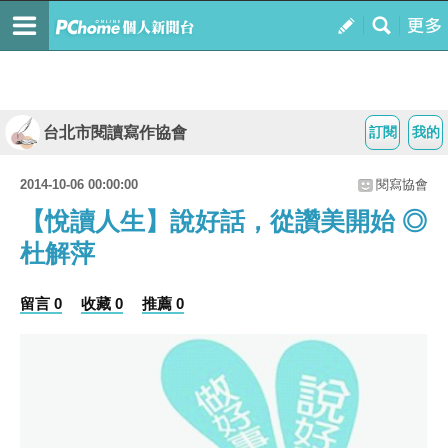
台北市閱讀寫作協會
訂閱
我的
2014-10-06 00:00:00
閱寫協會
【悅讀人生】說好話，從讚美開始 ◎
杜解萍
留言 0
收藏 0
推薦 0