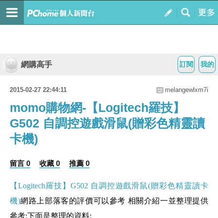
網購高手
訂閱
我的
2015-02-27 22:44:11
melangewlxm7i
momo購物網-【Logitech羅技】
G502 自調控遊戲滑鼠(贈彩色精靈讀
卡機)
留言 0
收藏 0
推薦 0
【Logitech羅技】G502 自調控遊戲滑鼠(贈彩色精靈讀卡
機)
網路上部落客的評價可以參考 相關介紹一並整理提供
參考:下面是整理的資料;