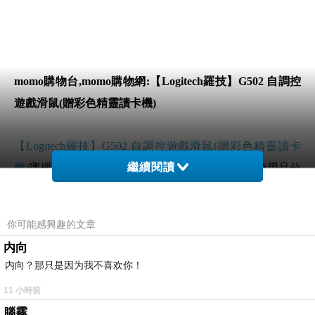
momo購物台,momo購物網:【Logitech羅技】G502 自調控
遊戲滑鼠(贈彩色精靈讀卡機)
【Logitech羅技】G502 自調控遊戲滑鼠(贈彩色精靈讀卡
繼續閱讀
機)
哪裡買最便宜.心得文.試用文.分享文行李箱/旅遊用品分
享推薦.好用.推薦.評價.熱銷.開箱文.優缺點比較
你可能感興趣的文章
前幾天在逛街的時候看到
【Logitech羅技】G502 自調控遊
内向
戲滑鼠(贈彩色精靈讀卡機)
覺得很心動而且正打算買
内向？那只是因为我不喜欢你！
【Logitech羅技】G502 自調控遊戲滑鼠(贈彩色精靈讀卡
11 小時前
機)
腦霧