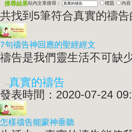
搜尋結果
站內文章搜尋：
標題
內容
共找到5筆符合
真實的禱告
7句禱告神回應的聖經經文
禱告是我們靈生活不可缺少的
真實的禱告
發表時間：2020-07-24 09:
怎樣禱告能蒙神垂聽