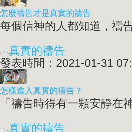
怎麼禱告才是
真實的禱告
每個信神的人都知道，禱告是
真實的禱告
發表時間：2021-01-31 07:
怎樣進入
真實的禱告
？
「禱告時得有一顆安靜在神
真實的禱告