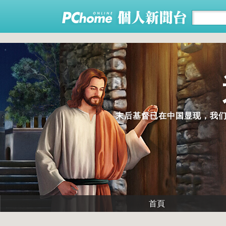
末后基督已在中国显现，我
首頁