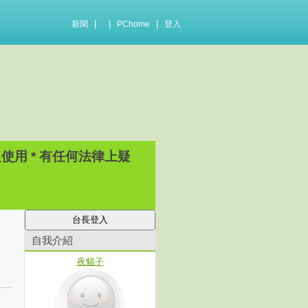
|
|
|
新聞
PChome
登入
用 * 有任何法律上疑
自我介紹
夜貓子