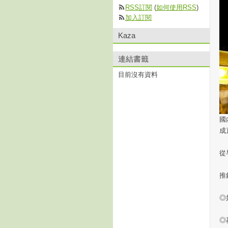
RSS訂閱
(
如何使用RSS
)
加入訂閱
Kaza
連結書籤
目前沒有資料
國
成
從
推
◎
◎