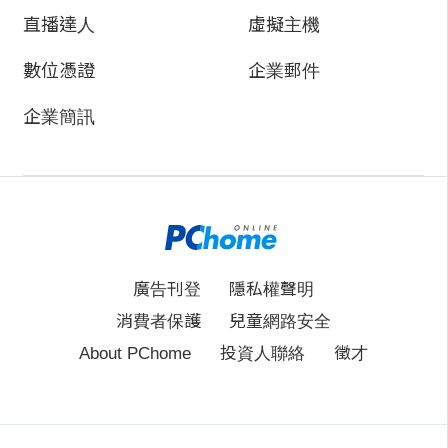
直播達人
虛擬主機
數位憑證
企業郵件
企業簡訊
廣告刊登
隱私權聲明
消費者保護
兒童網路安全
About PChome
投資人聯絡
徵才