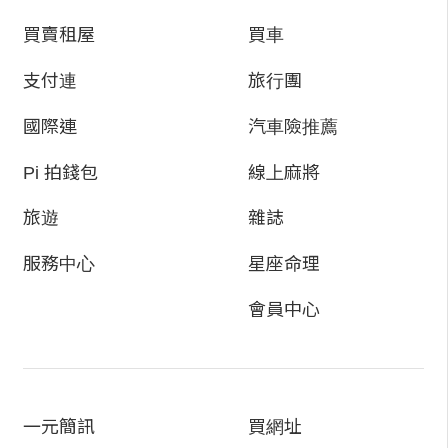
買賣租屋
買車
支付連
旅行團
國際連
汽車險推薦
Pi 拍錢包
線上麻將
旅遊
雜誌
服務中心
星座命理
會員中心
一元簡訊
買網址