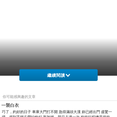
繼續閱讀
你可能感興趣的文章
一襲白衣
巧了，約好的日子 車庫大門打不開 急得滿頭大漢 妳已經出門 虛驚一