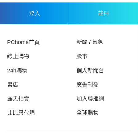
註冊
登入
PChome首頁
新聞
/
氣象
線上購物
股市
24h購物
個人新聞台
書店
廣告刊登
露天拍賣
加入聯播網
比比昂代購
全球購物