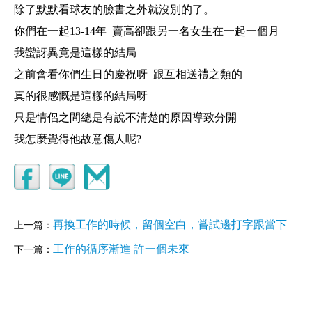
除了默默看球友的臉書之外就沒別的了。
你們在一起13-14年 賣高卻跟另一名女生在一起一個月
我蠻訝異竟是這樣的結局
之前會看你們生日的慶祝呀 跟互相送禮之類的
真的很感慨是這樣的結局呀
只是情侶之間總是有說不清楚的原因導致分開
我怎麼覺得他故意傷人呢?
再換工作的時候，留個空白，嘗試邊打字跟當下的自己聊天
上一篇：
工作的循序漸進 許一個未來
下一篇：