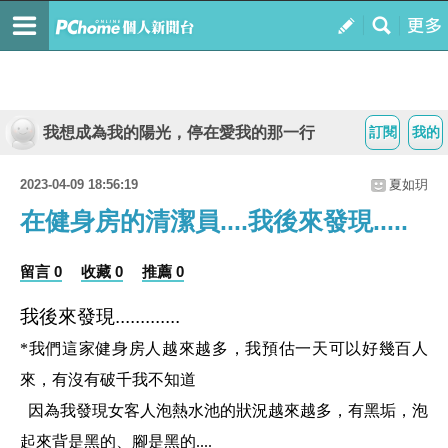
我想成為我的陽光，停在愛我的那一行
訂閱
我的
2023-04-09 18:56:19
夏如玥
在健身房的清潔員....我後來發現.....
留言 0
收藏 0
推薦 0
我後來發現.............
*
我們這家健身房人越來越多，我預估一天可以好幾百人
來，有沒有破千我不知道
因為我發現
女客人泡熱水池的狀況越來越多，
有黑垢，泡
起來背是黑的、腳是黑的....