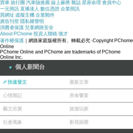
買車
旅行團
汽車險推薦
線上麻將
雜誌
星座命理
會員中心
一元簡訊
直播達人
數位憑證
企業簡訊
買網址
虛擬主機
企業郵件
商品訊息功能
:
廣告刊登
隱私權聲明
消費者保護
兒童網路安全
About PChome
投資人聯絡
徵才
著作權保護
｜網路家庭版權所有、轉載必究
‧Copyright PChome
品號：2459365
Online
PChome Online and PChome are trademarks of PChome
Online Inc.
個人新聞台
加拿大餐廚
派對聚會首選
快速發文
最新文章
柔軟包覆不傷杯盤
心情雜記
美食饗宴
單手端取點心飲品
優雅交談自在取食
藝文欣賞
旅遊玩家
社會萬象
影視娛樂