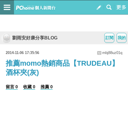
劉雨安好康分享BLOG
訂閱
我的
2014-11-06 17:35:56
mbj88uz01q
推薦momo熱銷商品【TRUDEAU】
酒杯夾(灰)
留言 0
收藏 0
推薦 0