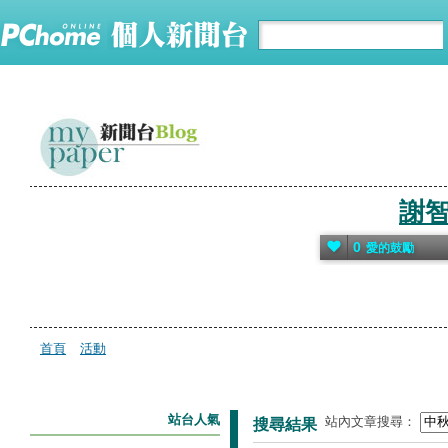
謝
0
愛的鼓勵
首頁
活動
站台人氣
站內文章搜尋：
搜尋結果