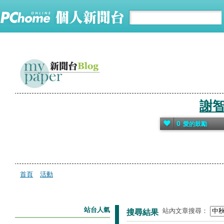
謝
0
愛的鼓勵
首頁
活動
站台人氣
站內文章搜尋：
搜尋結果