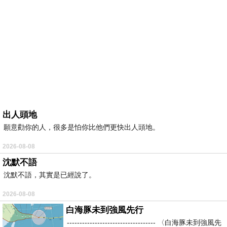
出人頭地
願意勸你的人，很多是怕你比他們更快出人頭地。
2026-08-08
沈默不語
沈默不語，其實是已經說了。
2026-08-08
白海豚未到強風先行
----------------------------------- 〈白海豚未到強風先