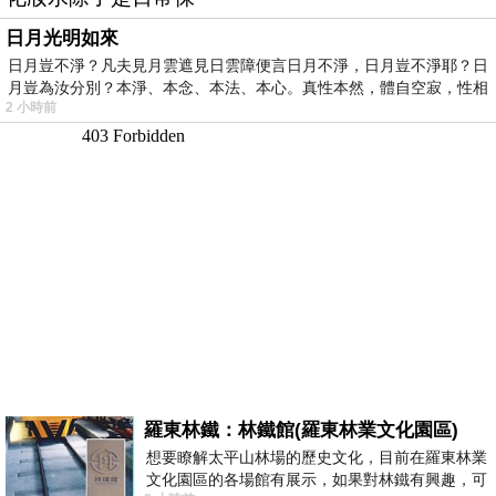
日月光明如來
日月豈不淨？凡夫見月雲遮見日雲障便言日月不淨，日月豈不淨耶？日
月豈為汝分別？本淨、本念、本法、本心。真性本然，體自空寂，性相
2 小時前
羅東林鐵：林鐵館(羅東林業文化園區)
想要瞭解太平山林場的歷史文化，目前在羅東林業
文化園區的各場館有展示，如果對林鐵有興趣，可