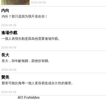
2026-08-08
耳機評語：非常有特色，值得喜愛美型工
内向
内向？那只是因为我不喜欢你！
2026-08-08
逢場作戲
一個人表情生動是因為他需要逢場作戲。
2026-08-08
長大
長大，與年齡無關，跟挫折有關。
2026-08-08
贊美
贊美可能比侮辱一個人更容易造成永久性的傷害。
2026-08-08