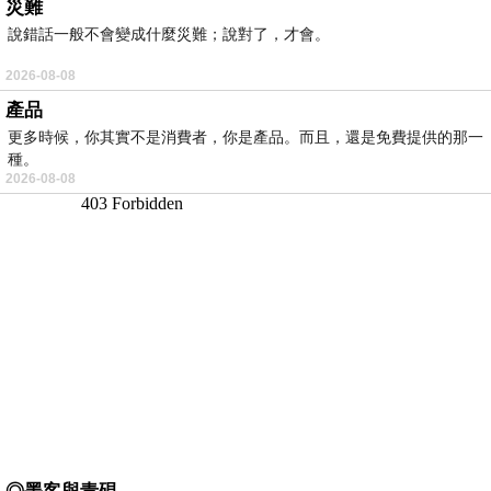
災難
說錯話一般不會變成什麼災難；說對了，才會。
2026-08-08
產品
更多時候，你其實不是消費者，你是產品。而且，還是免費提供的那一
種。
2026-08-08