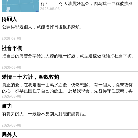
行〉 今天清晨好無奈，因為我一早就被強風
2026-08-08
得罪人
公開得罪幾個人，就能省掉日後很多麻煩。
2026-08-08
社會平衡
把自己的痛苦分享給別人聽的唯一好處，就是這樣做能維持社會平衡。
2026-08-08
愛情三十六計，圍魏救趙
真正的愛，在我走遍千山萬水之後，仍然想起。 有一個人，從未攻你
的心，卻早已圍住了自己的餘生。 於是我學會，先替你守住疲憊，再
2026-08-08
實力
有實力的人，一般聽不見別人對他們說實話。
2026-08-08
局外人