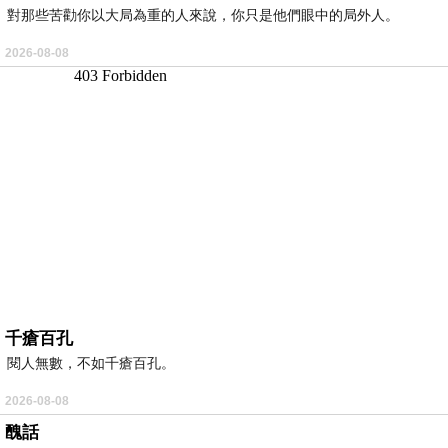
對那些苦勸你以大局為重的人來說，你只是他們眼中的局外人。
2026-08-08
千瘡百孔
閱人無數，不如千瘡百孔。
2026-08-08
醜話