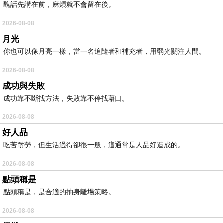
醜話先講在前，麻煩就不會留在後。
2026-08-08
月光
你也可以像月亮一樣，當一名追隨者和補充者，用弱光關注人間。
2026-08-08
成功與失敗
成功靠不斷找方法，失敗靠不停找藉口。
2026-08-08
好人品
吃苦耐勞，但生活過得卻很一般，這通常是人品好造成的。
2026-08-08
點頭稱是
點頭稱是，是合適的抽身離場策略。
2026-08-08