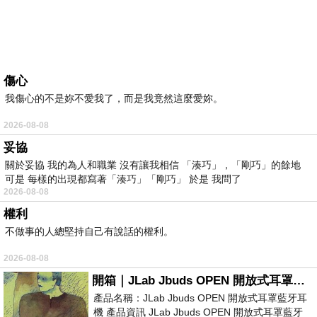
傷心
我傷心的不是妳不愛我了，而是我竟然這麼愛妳。
2026-08-08
妥協
關於妥協 我的為人和職業 沒有讓我相信 「湊巧」，「剛巧」的餘地
可是 每樣的出現都寫著「湊巧」「剛巧」 於是 我問了
2026-08-08
權利
不做事的人總堅持自己有說話的權利。
2026-08-08
開箱｜JLab Jbuds OPEN 開放式耳罩藍牙耳機 - 設計美學，輕巧、透氣、環境音全物理達成！
產品名稱：JLab Jbuds OPEN 開放式耳罩藍牙耳
機 產品資訊 JLab Jbuds OPEN 開放式耳罩藍牙