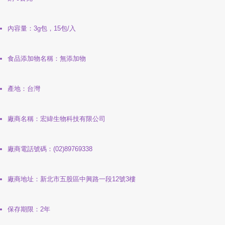
內容量：3g包，15包/入
食品添加物名稱：無添加物
產地：台灣
廠商名稱：宏緯生物科技有限公司
廠商電話號碼：(02)89769338
廠商地址：新北市五股區中興路一段12號3樓
保存期限：2年