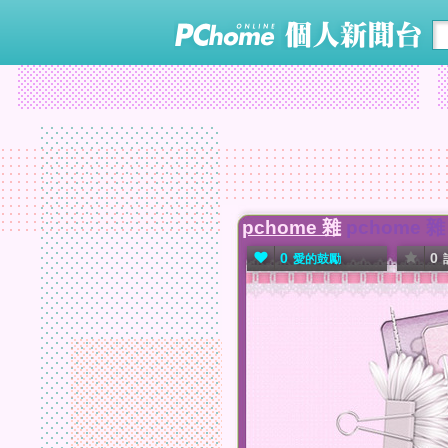
pchome 雜
pchome 雜
0
0
愛的鼓勵