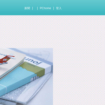
|
|
|
新聞
PChome
登入