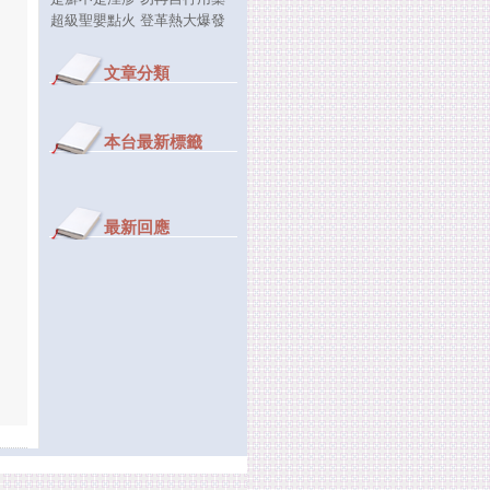
超級聖嬰點火 登革熱大爆發
文章分類
本台最新標籤
最新回應