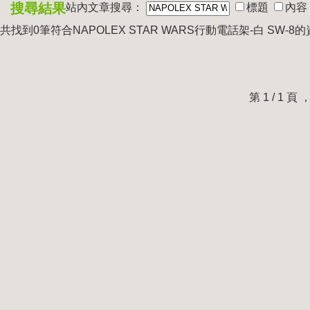
搜尋結果
站內文章搜尋：
標題
內容
共找到0筆符合
NAPOLEX STAR WARS行動電話架-白 SW-8
的
第 1 / 1 