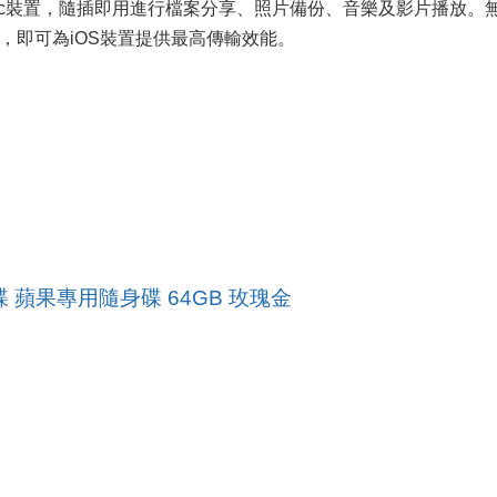
S、PC及Mac裝置，隨插即用進行檔案分享、照片備份、音樂及影片播放
es，即可為iOS裝置提供最高傳輸效能。
動碟 蘋果專用隨身碟 64GB 玫瑰金