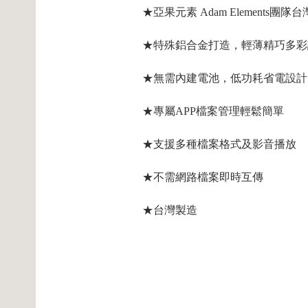
★亞果元素 Adam Elements
★特殊鋁合金打造，輕薄精巧多彩
★無需內建電池，低功耗省電設計
★專屬APP檔案管理輕鬆簡單
★支援多種檔案格式及影音播放
★不需網路檔案即時互傳
★台灣製造