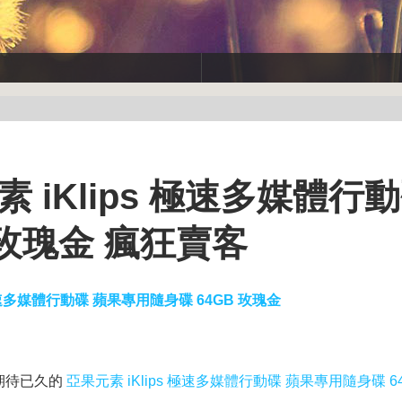
素 iKlips 極速多媒體行
 玫瑰金 瘋狂賣客
 極速多媒體行動碟 蘋果專用隨身碟 64GB 玫瑰金
期待已久的
亞果元素 iKlips 極速多媒體行動碟 蘋果專用隨身碟 6