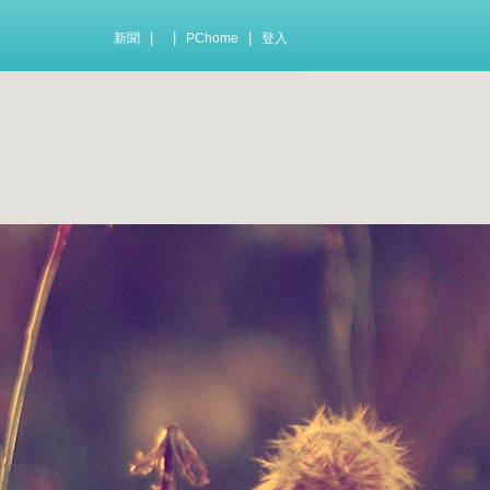
|
|
|
新聞
PChome
登入