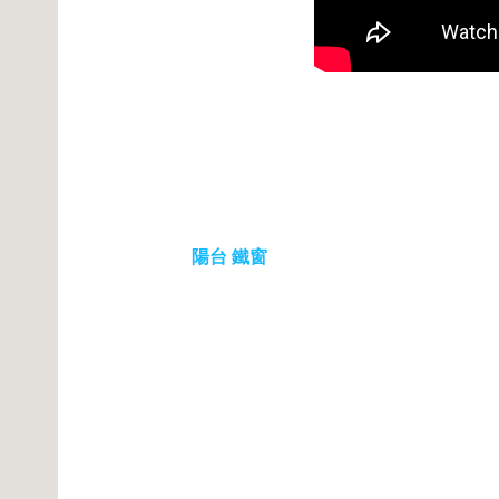
陽台 鐵窗