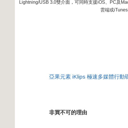
Lightning/USB 3.0雙介面，可同時支援iO
雲端或iTun
亞果元素 iKlips 極速多媒體行
非買不可的理由