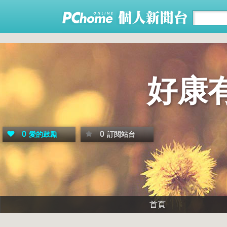
好康
0
0
愛的鼓勵
訂閱站台
首頁