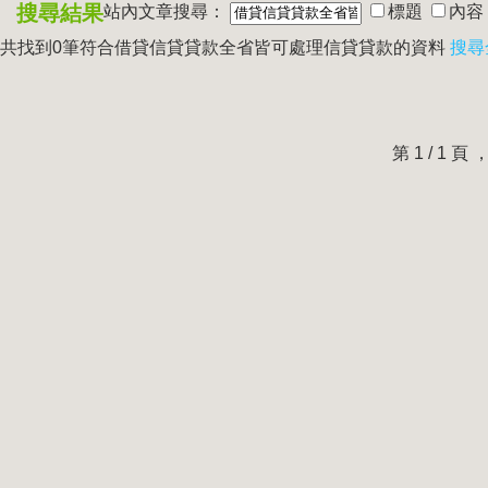
搜尋結果
站內文章搜尋：
標題
內容
共找到0筆符合
借貸信貸貸款全省皆可處理信貸貸款
的資料
搜尋
第 1 / 1 