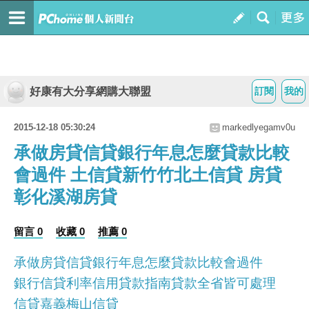
好康有大分享網購大聯盟
訂閱
我的
2015-12-18 05:30:24
markedlyegamv0u
承做房貸信貸銀行年息怎麼貸款比較
會過件 土信貸新竹竹北土信貸 房貸
彰化溪湖房貸
留言 0
收藏 0
推薦 0
承做房貸信貸銀行年息怎麼貸款比較會過件
銀行信貸利率信用貸款指南貸款全省皆可處理
信貸嘉義梅山信貸