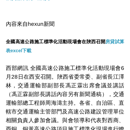
內容來自hexun新聞
全國高速公路施工標準化活動現場會在陜西召開
房貸試算
表excel下載
西部網訊 全國高速公路施工標準化活動現場會6
月28日在西安召開。陜西省委常委、副省長江澤
林，交通運輸部副部長馮正霖出席會議並講話
（馮正霖副部長講話內容另有新聞通稿），交通
運輸部總工程師周海濤主持。各省、自治區、直
轄市交通運輸主管部門及高速公路建設管理單位
相關負責人參加會議。與會領導和代表對西商、
西銅、銅黃高速公路項目施工標準化現場進行瞭