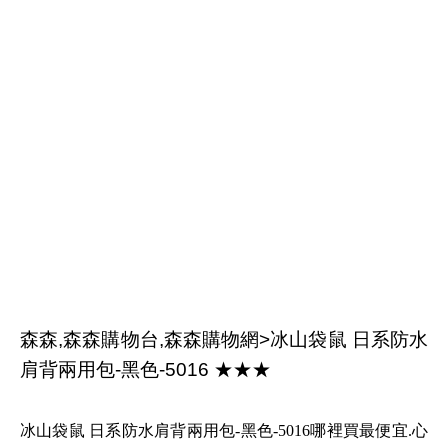
森森,森森購物台,森森購物網>冰山袋鼠 日系防水
肩背兩用包-黑色-5016 ★★★
冰山袋鼠 日系防水肩背兩用包-黑色-5016哪裡買最便宜.心