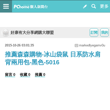
好康有大分享網購大聯盟
訂閱
我的
2015-10-26 03:01:35
markedlyegamv0u
推薦森森購物-冰山袋鼠 日系防水肩
背兩用包-黑色-5016
留言 0
收藏 0
推薦 0