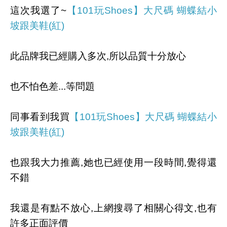
這次我選了~
【101玩Shoes】大尺碼 蝴蝶結小
坡跟美鞋(紅)
此品牌我已經購入多次,所以品質十分放心
也不怕色差...等問題
同事看到我買
【101玩Shoes】大尺碼 蝴蝶結小
坡跟美鞋(紅)
也跟我大力推薦,她也已經使用一段時間,覺得還
不錯
我還是有點不放心,上網搜尋了相關心得文,也有
許多正面評價