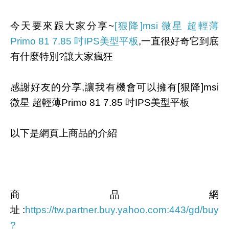
今天要來跟大家分享~
[狠降]msi 微星 超輕薄
Primo 81 7.85 吋IPS美型平板
,一直很好奇它到底
有什麼特別?讓大家瘋狂
感謝好友的分享,讓我有機會可以擁有[狠降]msi
微星 超輕薄Primo 81 7.85 吋IPS美型平板
以下是網頁上商品的介紹
商品網
址
:
https://tw.partner.buy.yahoo.com:443/gd/buy
?