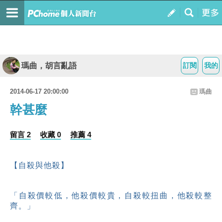
瑪曲，胡言亂語
訂閱
我的
2014-06-17 20:00:00
瑪曲
幹甚麼
留言 2
收藏 0
推薦 4
【自殺與他殺】
「自殺價較低，他殺價較貴，自殺較扭曲，他殺較整
齊。」