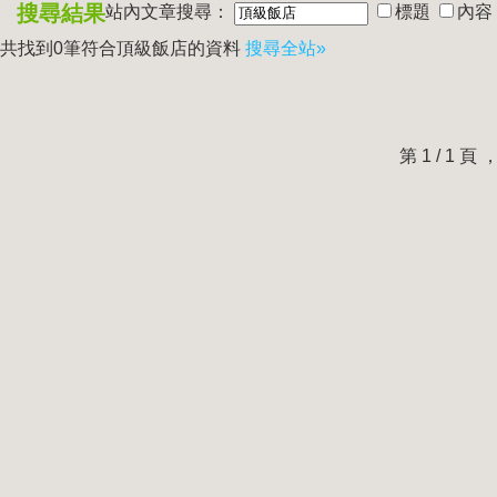
搜尋結果
站內文章搜尋：
標題
內容
共找到0筆符合
頂級飯店
的資料
搜尋全站»
第 1 / 1 