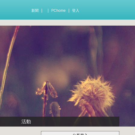
|
|
|
新聞
PChome
登入
活動